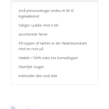
Små prinsessekager endnu et hit til
legekøkkenet
Sælges i pakke med 4 stk
assorterede farver
På toppen af tærten er der flødeskumskant
med en rose på
Hæklet i 100% oeko-tex bomuldsgarn
Fiberfyld i kagen
indeholder ikke små dele