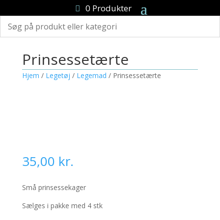
0 Produkter
Prinsessetærte
Hjem
/
Legetøj
/
Legemad
/ Prinsessetærte
35,00
kr.
Små prinsessekager
Sælges i pakke med 4 stk