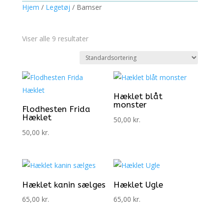
Hjem
/
Legetøj
/ Bamser
Viser alle 9 resultater
Hæklet blåt
monster
Flodhesten Frida
Hæklet
50,00
kr.
50,00
kr.
Hæklet kanin sælges
Hæklet Ugle
65,00
kr.
65,00
kr.