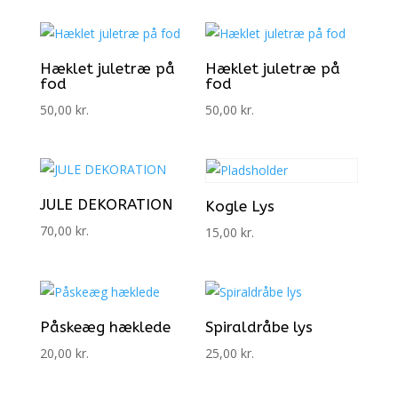
Hæklet juletræ på
Hæklet juletræ på
fod
fod
50,00
kr.
50,00
kr.
JULE DEKORATION
Kogle Lys
70,00
kr.
15,00
kr.
Påskeæg hæklede
Spiraldråbe lys
20,00
kr.
25,00
kr.