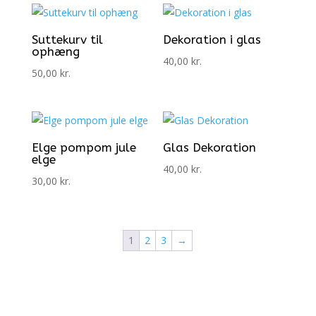
Suttekurv til
Dekoration i glas
ophæng
40,00
kr.
50,00
kr.
Elge pompom jule
Glas Dekoration
elge
40,00
kr.
30,00
kr.
1
2
3
→