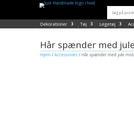
Dekorationer
Tøj
Legetøj
Ac
Hår spænder med jule
Hjem
/
Accessories
/ Hår spænder med jule mot