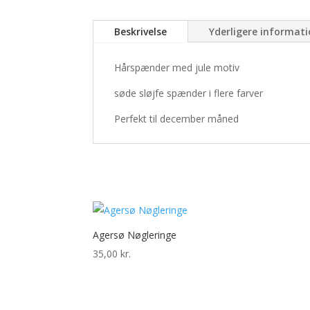
Beskrivelse
Yderligere informat
Hårspænder med jule motiv
søde sløjfe spænder i flere farver
Perfekt til december måned
Agersø Nøgleringe
35,00
kr.