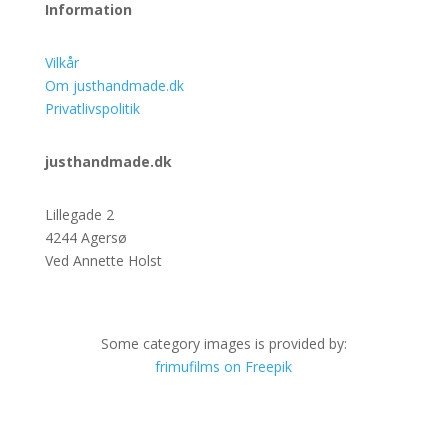
Information
Vilkår
Om justhandmade.dk
Privatlivspolitik
justhandmade.dk
Lillegade 2
4244 Agersø
Ved Annette Holst
Some category images is provided by:
frimufilms on Freepik