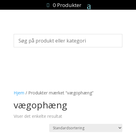
0 Produkter
Hjem
/ Produkter mærket “vægophæng”
vægophæng
Viser det enkelte resultat