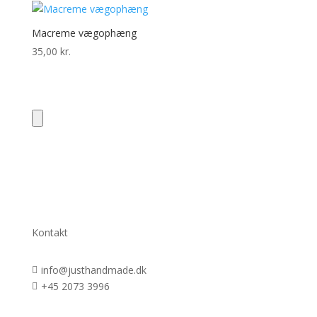
Macreme vægophæng
35,00
kr.
Kontakt
info@justhandmade.dk

+45 2073 3996
