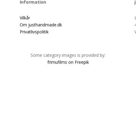
Information
Vilkår
Om justhandmade.dk
Privatlivspolitik
Some category images is provided by:
frimufilms on Freepik