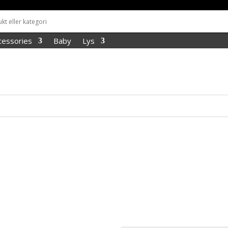
cessories
Baby
Lys