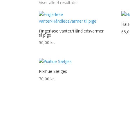
Viser alle 4 resultater
Hals
Fingerløse vanter/Håndledsvarmer
65,
til pige
50,00
kr.
Pixihue Sælges
70,00
kr.