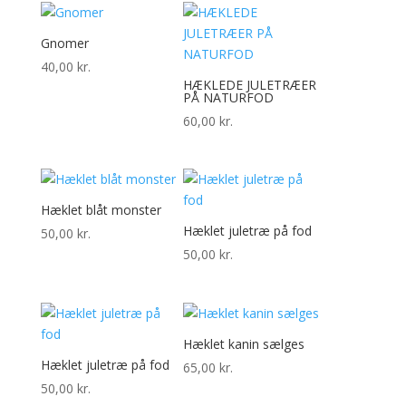
Gnomer
40,00
kr.
HÆKLEDE JULETRÆER
PÅ NATURFOD
60,00
kr.
Hæklet blåt monster
Hæklet juletræ på fod
50,00
kr.
50,00
kr.
Hæklet kanin sælges
Hæklet juletræ på fod
65,00
kr.
50,00
kr.