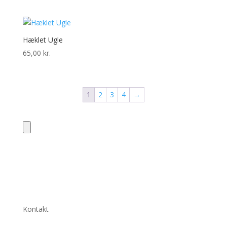
Hæklet Ugle
65,00
kr.
1
2
3
4
→
Kontakt