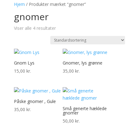
Hjem
/ Produkter mærket “gnomer”
gnomer
Viser alle 4 resultater
Gnom Lys
Gnomer, lys grønne
15,00
kr.
35,00
kr.
Påske gnomer , Gule
Små generte hæklede
35,00
kr.
gnomer
50,00
kr.