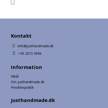
Kontakt

info@justhandmade.dk

+45 2073 3996
Information
Vilkår
Om justhandmade.dk
Privatlivspolitik
justhandmade.dk